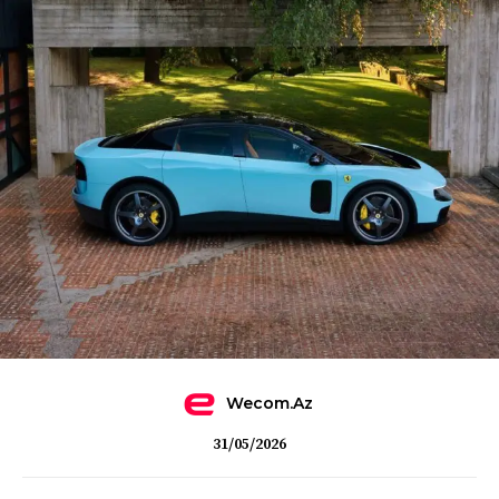
Wecom.az
31/05/2026