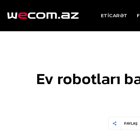
ETİCARƏT
F
Ev robotları ba
PAYLAŞ