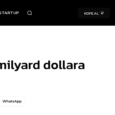
KOFE.AL
STARTUP
 milyard dollara
WhatsApp