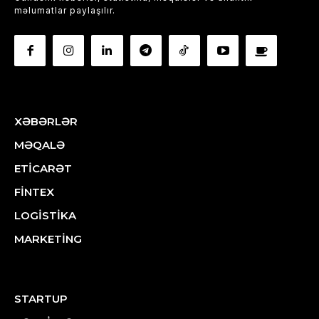
məlumatlar paylaşılır.
XƏBƏRLƏR
MƏQALƏ
ETİCARƏT
FİNTEX
LOGİSTİKA
MARKETİNG
STARTUP