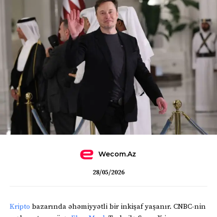
Wecom.az
28/05/2026
Kripto
bazarında əhəmiyyətli bir inkişaf yaşanır. CNBC-nin