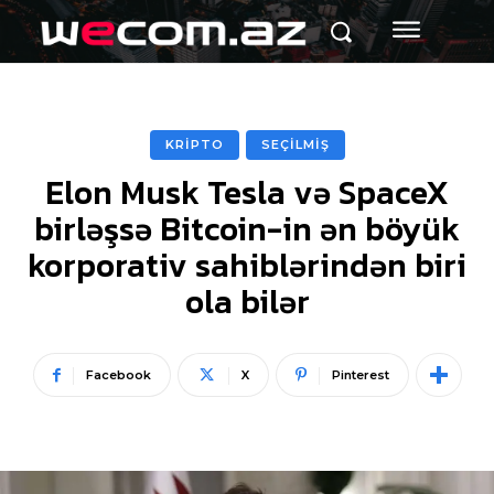
KRİPTO
SEÇİLMİŞ
Elon Musk Tesla və SpaceX
birləşsə Bitcoin-in ən böyük
korporativ sahiblərindən biri
ola bilər
Facebook
X
Pinterest