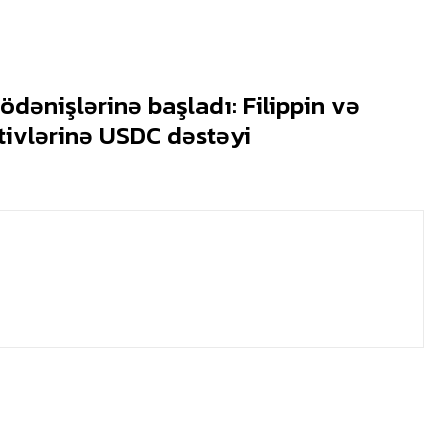
ödənişlərinə başladı: Filippin və
tivlərinə USDC dəstəyi