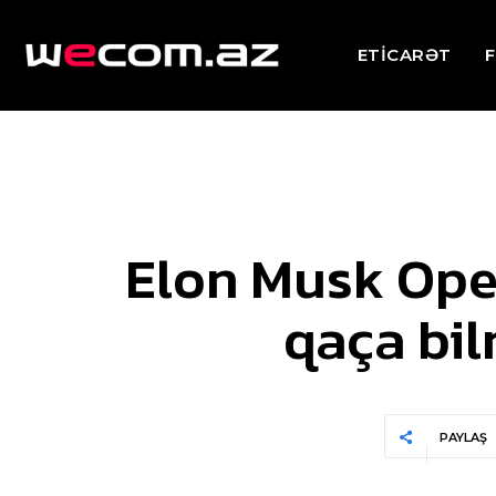
ETİCARƏT
F
Elon Musk Ope
qaça bil
PAYLAŞ