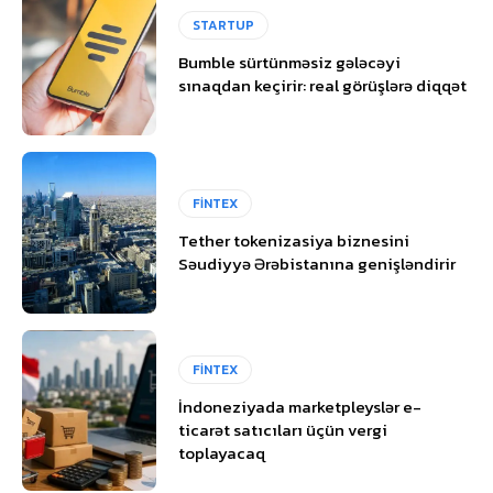
STARTUP
Bumble sürtünməsiz gələcəyi
sınaqdan keçirir: real görüşlərə diqqət
FİNTEX
Tether tokenizasiya biznesini
Səudiyyə Ərəbistanına genişləndirir
FİNTEX
İndoneziyada marketpleyslər e-
ticarət satıcıları üçün vergi
toplayacaq