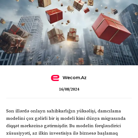
Wecom.az
16/08/2024
Son illərdə onlayn sahibkarlığın yüksəlişi, damcılama
modelini çox gəlirli bir iş modeli kimi dünya miqyasında
diqqət mərkəzinə gətirmişdir. Bu modelin fərqləndirici
xüsusiyyəti, az ilkin investisiya ilə biznesə başlamaq