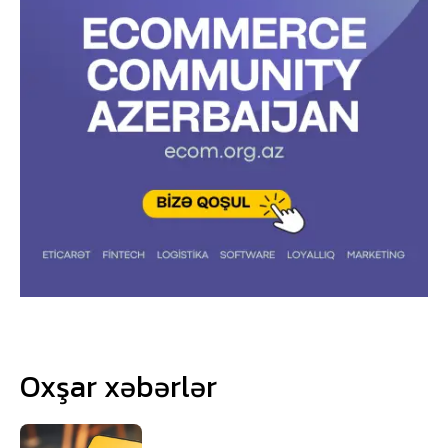
Oxşar xəbərlər