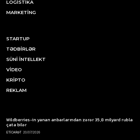
LOGİSTİKA
MARKETİNG
STARTUP
TƏDBİRLƏR
SÜNİ İNTELLEKT
VİDEO
KRİPTO
REKLAM
Wildberries-in yanan anbarlarından zərər 35,8 milyard rubla
çata bilər
ETİCARƏT
20/07/2026