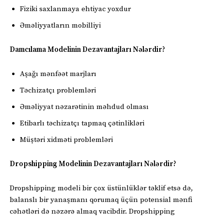
Fiziki saxlanmaya ehtiyac yoxdur
Əməliyyatların mobilliyi
Damcılama Modelinin Dezavantajları Nələrdir?
Aşağı mənfəət marjları
Təchizatçı problemləri
Əməliyyat nəzarətinin məhdud olması
Etibarlı təchizatçı tapmaq çətinlikləri
Müştəri xidməti problemləri
Dropshipping Modelinin Dezavantajları Nələrdir?
Dropshipping modeli bir çox üstünlüklər təklif etsə də,
balanslı bir yanaşmanı qorumaq üçün potensial mənfi
cəhətləri də nəzərə almaq vacibdir. Dropshipping