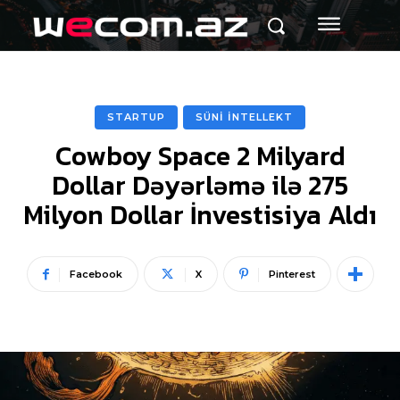
STARTUP
SÜNİ İNTELLEKT
Cowboy Space 2 Milyard
Dollar Dəyərləmə ilə 275
Milyon Dollar İnvestisiya Aldı
Facebook
X
Pinterest