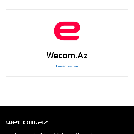
Wecom.az
https://wecom.az
wecom.az