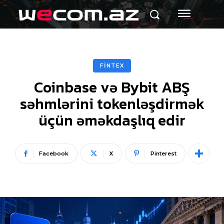
FİNTEX
Coinbase və Bybit ABŞ
səhmlərini tokenləşdirmək
üçün əməkdaşlıq edir
Facebook
X
Pinterest