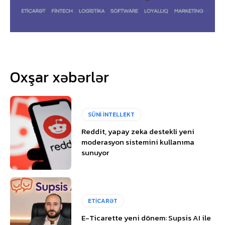
Oxşar xəbərlər
SÜNİ İNTELLEKT
Reddit, yapay zeka destekli yeni
moderasyon sistemini kullanıma
sunuyor
ETİCARƏT
E-Ticarette yeni dönem: Supsis AI ile