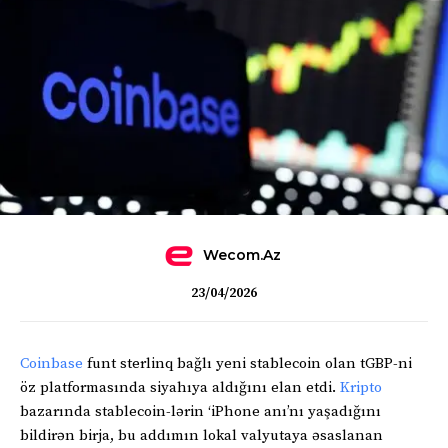
Wecom.az
23/04/2026
Coinbase
funt sterlinq bağlı yeni stablecoin olan tGBP-ni
öz platformasında siyahıya aldığını elan etdi.
Kripto
bazarında stablecoin-lərin ‘iPhone anı’nı yaşadığını
bildirən birja, bu addımın lokal valyutaya əsaslanan