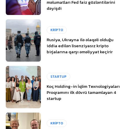
məlumatları Fed faiz gözləntilərini
dəyişdi
KRİPTO
Rusiya, Ukrayna ilə əlaqəli olduğu
iddia edilən lisenziyasız kripto
birjalarına qarşı əməliyyat keçirir
STARTUP
Koç Holding-in İqlim Texnologiyaları
Proqramını ilk dövrü tamamlayan 4
startup
KRİPTO