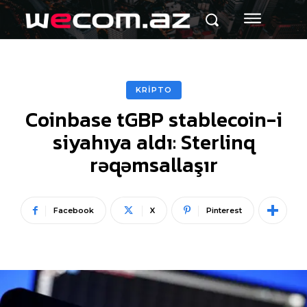
KRİPTO
Coinbase tGBP stablecoin-i
siyahıya aldı: Sterlinq
rəqəmsallaşır
Facebook
X
Pinterest