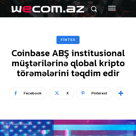
FİNTEX
Coinbase ABŞ institusional
müştərilərinə qlobal kripto
törəmələrini təqdim edir
Facebook
X
Pinterest