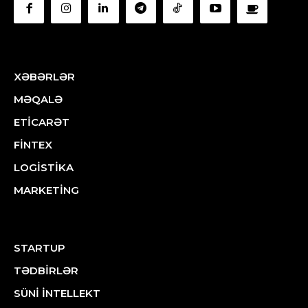
XƏBƏRLƏR
MƏQALƏ
ETİCARƏT
FİNTEX
LOGİSTİKA
MARKETİNG
STARTUP
TƏDBİRLƏR
SÜNİ İNTELLEKT