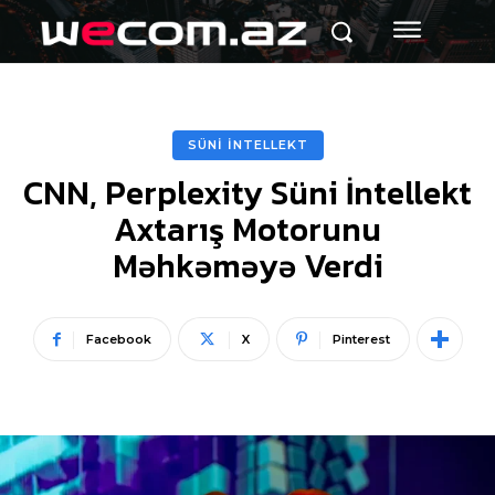
SÜNİ İNTELLEKT
CNN, Perplexity Süni İntellekt
Axtarış Motorunu
Məhkəməyə Verdi
Facebook
X
Pinterest