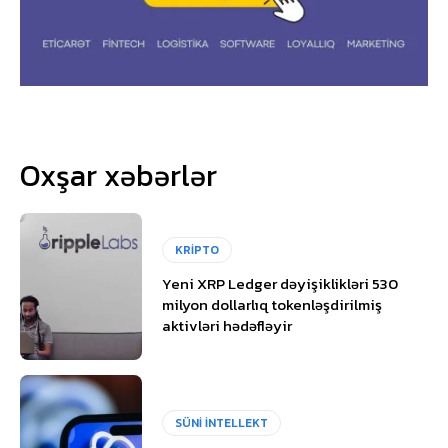
Oxşar xəbərlər
KRİPTO
Yeni XRP Ledger dəyişiklikləri 530
milyon dollarlıq tokenləşdirilmiş
aktivləri hədəfləyir
SÜNİ İNTELLEKT