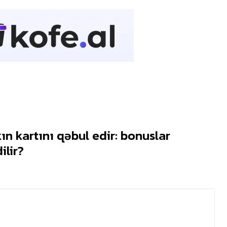
ın kartını qəbul edir: bonuslar
ilir?