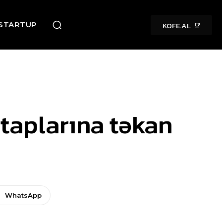
KOFE.AL
STARTUP
rtaplarına təkan
WhatsApp