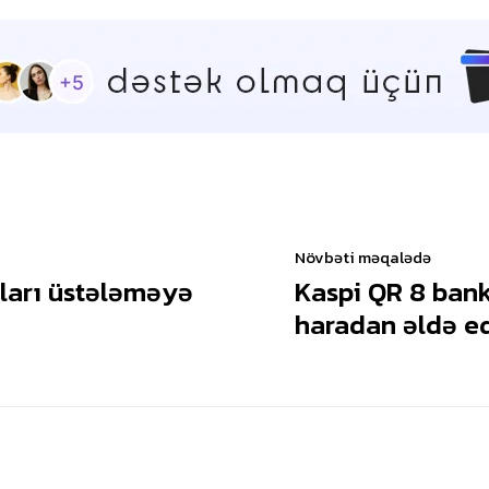
Növbəti məqalədə
zları üstələməyə
Kaspi QR 8 bank
haradan əldə ed