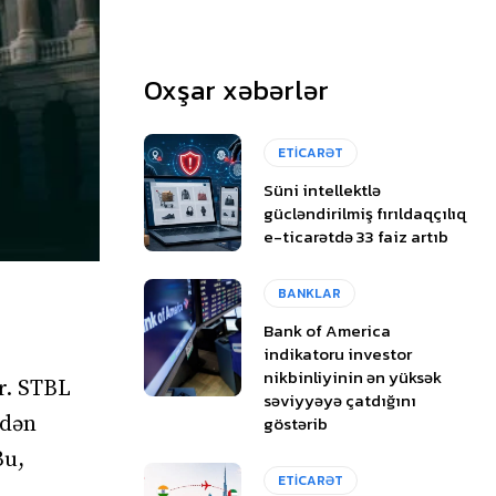
Oxşar xəbərlər
ETİCARƏT
Süni intellektlə
gücləndirilmiş fırıldaqçılıq
e-ticarətdə 33 faiz artıb
BANKLAR
Bank of America
indikatoru investor
nikbinliyinin ən yüksək
r. STBL
səviyyəyə çatdığını
göstərib
ndən
Bu,
ETİCARƏT