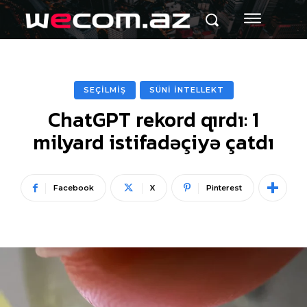
SEÇİLMİŞ
SÜNİ İNTELLEKT
ChatGPT rekord qırdı: 1
milyard istifadəçiyə çatdı
Facebook
X
Pinterest