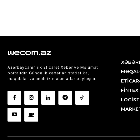
wecom.az
XƏBƏR
Azərbaycanın ilk Eticarət Xəbər və Məlumat
MƏQAL
portalıdır. Gündəlik xəbərlər, statistika,
məqalələr və analitik məlumatlar paylaşılır.
ETİCAR
FİNTEX
LOGİST
MARKE