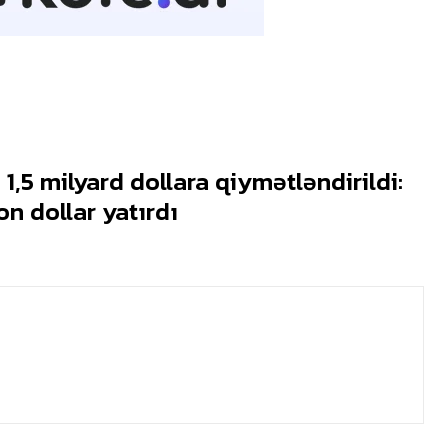
 1,5 milyard dollara qiymətləndirildi:
n dollar yatırdı