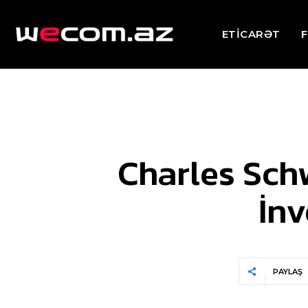
ETİCARƏT
F
Charles Schw
İnv
PAYLAŞ