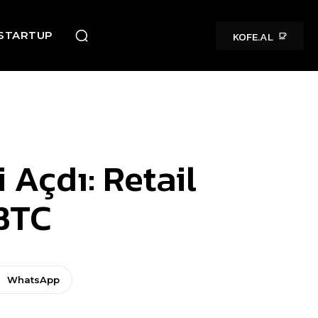
KOFE.AL
STARTUP
 Açdı: Retail
 BTC
WhatsApp