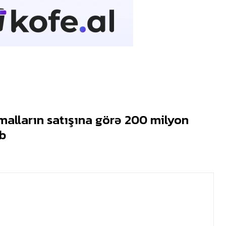
malların satışına görə 200 milyon
ib