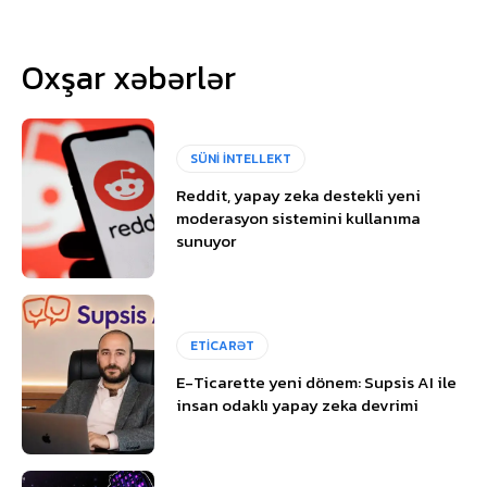
Oxşar xəbərlər
SÜNİ İNTELLEKT
Reddit, yapay zeka destekli yeni
moderasyon sistemini kullanıma
sunuyor
ETİCARƏT
E-Ticarette yeni dönem: Supsis AI ile
insan odaklı yapay zeka devrimi