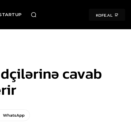
KOFE.AL
STARTUP
dçilərinə cavab
rir
WhatsApp