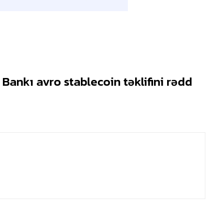
Bankı avro stablecoin təklifini rədd