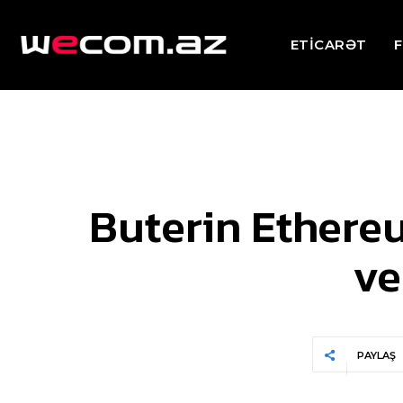
ETİCARƏT
F
Buterin Ethere
ve
PAYLAŞ