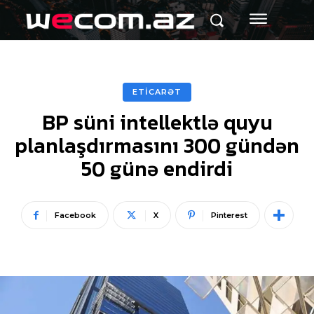
ETİCARƏT
BP süni intellektlə quyu
planlaşdırmasını 300 gündən
50 günə endirdi
Facebook
X
Pinterest