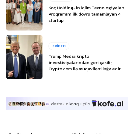
Koç Holding-in İqlim Texnologiyaları
Proqramını ilk dövrü tamamlayan 4
startup
KRİPTO
Trump Media kripto
investisiyalarından geri çəkilir,
Crypto.com ilə müqaviləni ləğv edir