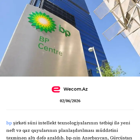
Wecom.az
02/06/2026
bp
şirkəti süni intellekt texnologiyalarının tətbiqi ilə yeni
neft və qaz quyularının planlaşdırılması müddətini
təxminən altı dəfə azaldıb. bp-nin Azərbaycan, Gürcüstan