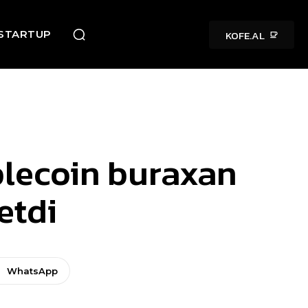
KOFE.AL
STARTUP
blecoin buraxan
etdi
WhatsApp