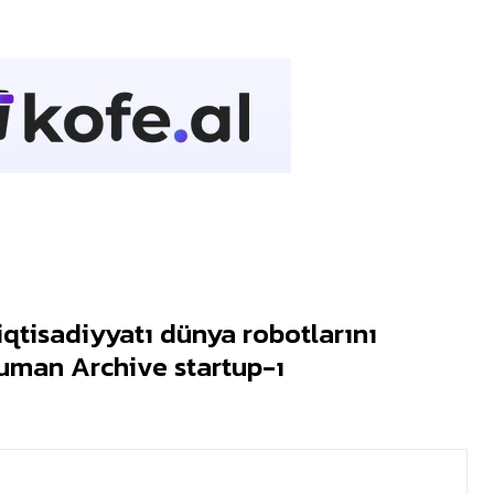
iqtisadiyyatı dünya robotlarını
uman Archive startup-ı