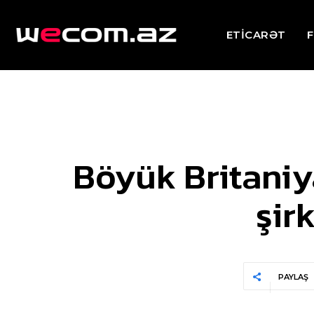
ETİCARƏT
F
Böyük Britaniy
şir
PAYLAŞ