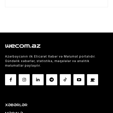
wecom.az
Azərbaycanın ilk Eticarət Xəbər və Məlumat portalıdır.
Gündəlik xəbərlər, statistika, məqalələr və analitik
məlumatlar paylaşılır.
XƏBƏRLƏR