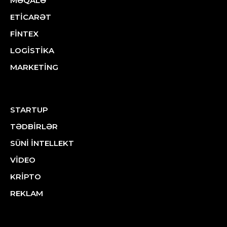
MƏQALƏ
ETİCARƏT
FİNTEX
LOGİSTİKA
MARKETİNG
STARTUP
TƏDBİRLƏR
SÜNİ İNTELLEKT
VİDEO
KRİPTO
REKLAM