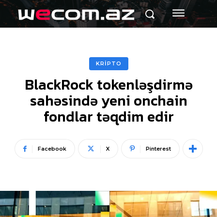
KRİPTO
BlackRock tokenləşdirmə
sahəsində yeni onchain
fondlar təqdim edir
Facebook
X
Pinterest