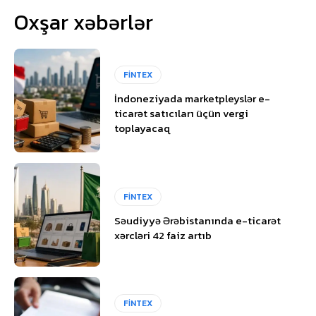
Oxşar xəbərlər
FİNTEX
İndoneziyada marketpleyslər e-
ticarət satıcıları üçün vergi
toplayacaq
FİNTEX
Səudiyyə Ərəbistanında e-ticarət
xərcləri 42 faiz artıb
FİNTEX