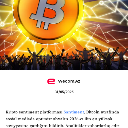
Wecom.az
31/05/2026
Kripto sentiment platforması
Santiment
, Bitcoin ətrafında
sosial mediada optimist əhvalın 2026-cı ilin ən yüksək
səviyyəsinə çatdığını bildirib. Analitiklər xəbərdarlıq edir