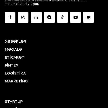
məlumatlar paylaşılır.
XƏBƏRLƏR
MƏQALƏ
ETİCARƏT
FİNTEX
LOGİSTİKA
MARKETİNG
STARTUP