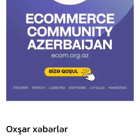
Oxşar xəbərlər