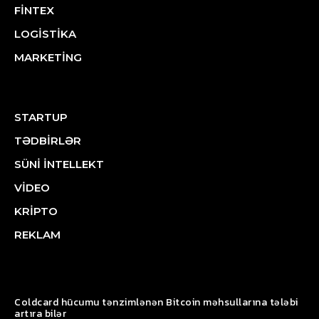
FİNTEX
LOGİSTİKA
MARKETİNG
STARTUP
TƏDBİRLƏR
SÜNİ İNTELLEKT
VİDEO
KRİPTO
REKLAM
Coldcard hücumu tənzimlənən Bitcoin məhsullarına tələbi
artıra bilər