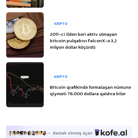
KRİPTO
2011-ci ildən bəri aktiv olmayan
bitcoin pulqabısı FalconX-ə 3,2
milyon dollar köçürdü
KRİPTO
Bitcoin qrafikində formalaşan nümunə
qiyməti 76.000 dollara qaldıra bilər