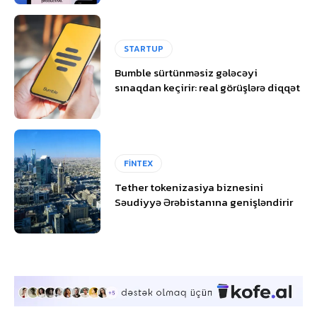
STARTUP
Bumble sürtünməsiz gələcəyi
sınaqdan keçirir: real görüşlərə diqqət
FİNTEX
Tether tokenizasiya biznesini
Səudiyyə Ərəbistanına genişləndirir