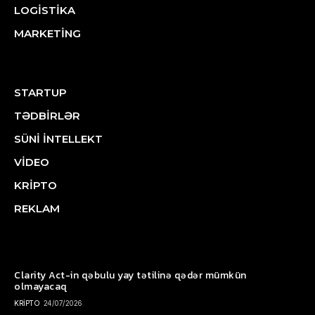
LOGİSTİKA
MARKETİNG
STARTUP
TƏDBİRLƏR
SÜNİ İNTELLEKT
VİDEO
KRİPTO
REKLAM
Clarity Act-in qəbulu yay tətilinə qədər mümkün
olmayacaq
KRİPTO
24/07/2026