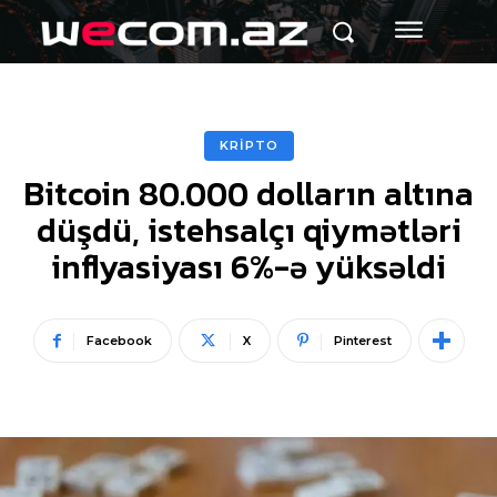
KRİPTO
Bitcoin 80.000 dolların altına
düşdü, istehsalçı qiymətləri
inflyasiyası 6%-ə yüksəldi
Facebook
X
Pinterest