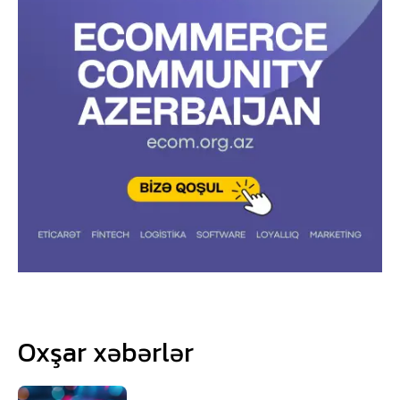
Oxşar xəbərlər