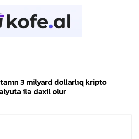
anın 3 milyard dollarlıq kripto
alyuta ilə daxil olur