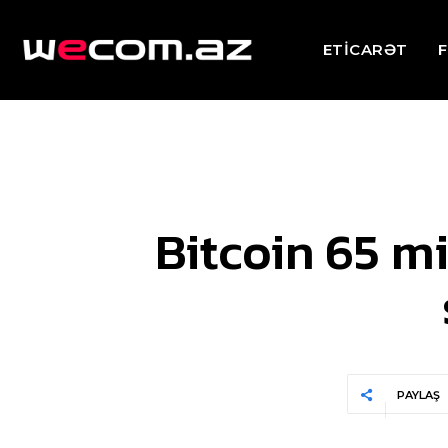
ETİCARƏT
F
Bitcoin 65 mi
PAYLAŞ