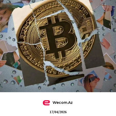
Wecom.az
17/04/2026