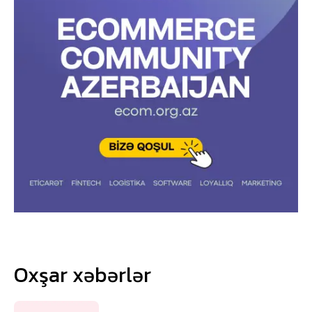
Oxşar xəbərlər