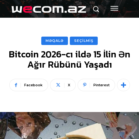
MƏQALƏ
SEÇİLMİŞ
Bitcoin 2026-cı ildə 15 İlin Ən
Ağır Rübünü Yaşadı
Facebook
X
Pinterest