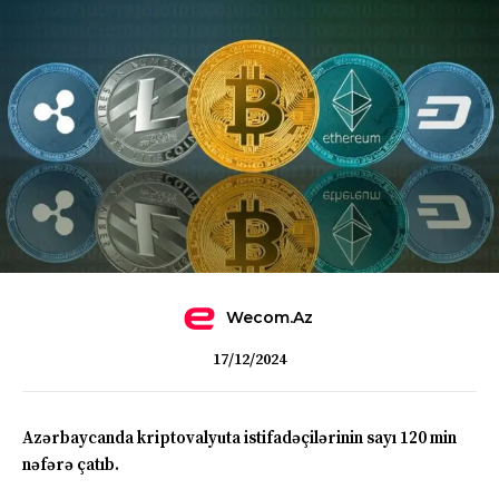
Wecom.az
17/12/2024
Azərbaycanda kriptovalyuta istifadəçilərinin sayı 120 min
nəfərə çatıb.