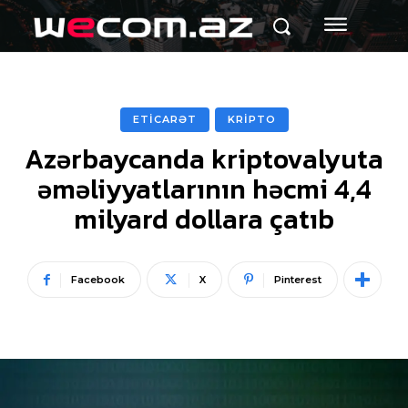
ETİCARƏT
KRİPTO
Azərbaycanda kriptovalyuta
əməliyyatlarının həcmi 4,4
milyard dollara çatıb
Facebook
X
Pinterest