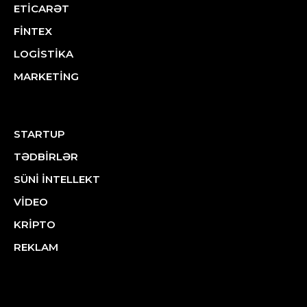
ETİCARƏT
FİNTEX
LOGİSTİKA
MARKETİNG
STARTUP
TƏDBİRLƏR
SÜNİ İNTELLEKT
VİDEO
KRİPTO
REKLAM