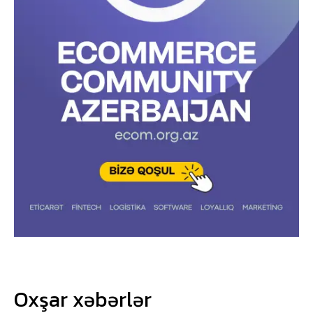
Oxşar xəbərlər