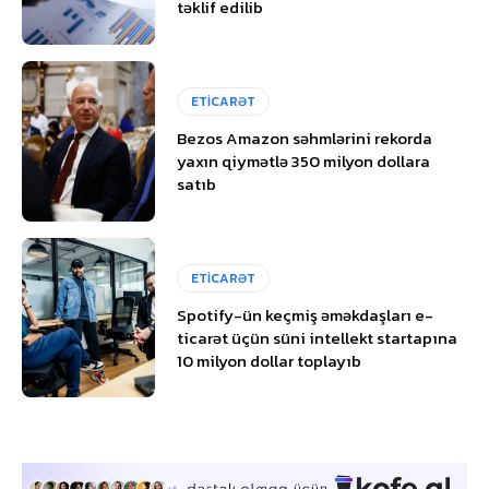
təklif edilib
ETİCARƏT
Bezos Amazon səhmlərini rekorda
yaxın qiymətlə 350 milyon dollara
satıb
ETİCARƏT
Spotify-ün keçmiş əməkdaşları e-
ticarət üçün süni intellekt startapına
10 milyon dollar toplayıb