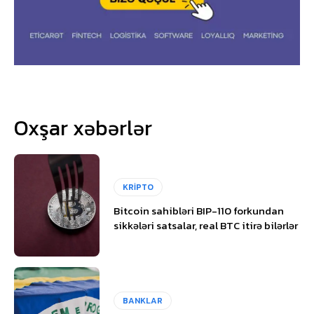
Oxşar xəbərlər
KRİPTO
Bitcoin sahibləri BIP-110 forkundan
sikkələri satsalar, real BTC itirə bilərlər
BANKLAR