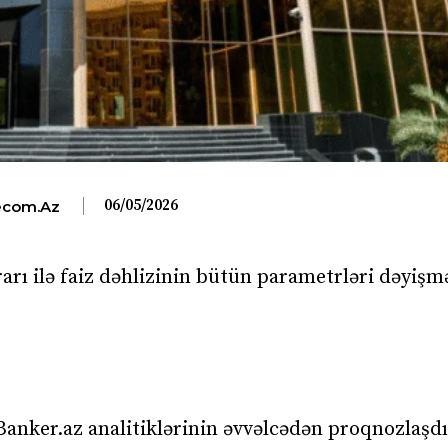
06/05/2026
com.az
arı ilə faiz dəhlizinin bütün parametrləri dəyişm
Banker.az analitiklərinin əvvəlcədən proqnozlaşdı