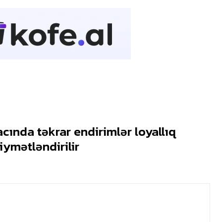
cında təkrar endirimlər loyallıq
iymətləndirilir