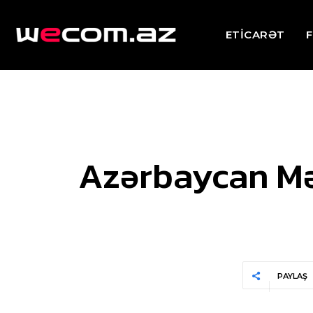
ETİCARƏT
F
Azərbaycan Mər
PAYLAŞ