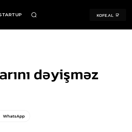
KOFE.AL
STARTUP
rarını dəyişməz
WhatsApp