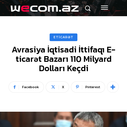
ETİCARƏT
Avrasiya İqtisadi İttifaqı E-
ticarət Bazarı 110 Milyard
Dolları Keçdi
Facebook
X
Pinterest