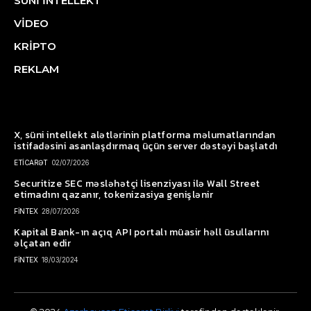
SÜNİ İNTELLEKT
VİDEO
KRİPTO
REKLAM
X, süni intellekt alətlərinin platforma məlumatlarından
istifadəsini asanlaşdırmaq üçün server dəstəyi başlatdı
ETİCARƏT
02/07/2026
Securitize SEC məsləhətçi lisenziyası ilə Wall Street
etimadını qazanır, tokenizasiya genişlənir
FİNTEX
28/07/2026
Kapital Bank-ın açıq API portalı müasir həll üsullarını
əlçatan edir
FİNTEX
18/03/2024