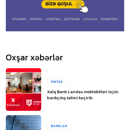
Oxşar xəbərlər
FİNTEX
Xalq Bank Landau məktəbliləri üçün
bankçılıq təlimi keçirib
BANKLAR