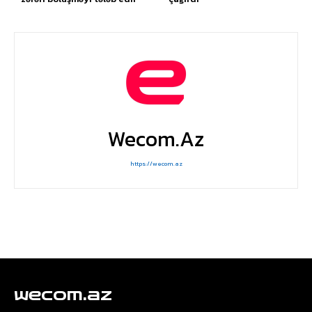
Wecom.az
https://wecom.az
wecom.az