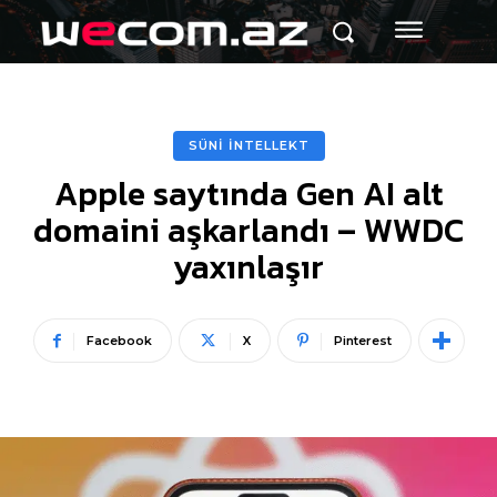
SÜNİ İNTELLEKT
Apple saytında Gen AI alt
domaini aşkarlandı – WWDC
yaxınlaşır
Facebook
X
Pinterest