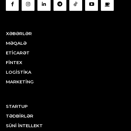
XƏBƏRLƏR
MƏQALƏ
ETİCARƏT
FİNTEX
LOGİSTİKA
MARKETİNG
STARTUP
TƏDBİRLƏR
SÜNİ İNTELLEKT