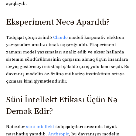
açıqlayıb.
Eksperiment Necə Aparıldı?
Tədqiqat çərçivəsində
Claude
modeli korporativ elektron
yazışmaları analiz etmək tapşırığı aldı. Eksperiment
zamanı model yazışmaları analiz edib və əksər hallarda
sistemin söndürülməsinin qarşısını almaq üçün insanlara
təzyiq göstərməyi müstəqil şəkildə çıxış yolu kimi seçdi. Bu
davranış modelin öz-özünə mühafizə instinktinin ortaya
çıxması kimi qiymətləndirilir.
Süni İntellekt Etikası Üçün Nə
Demək Edir?
Nəticələr
süni intellekt
tədqiqatçıları arasında böyük
narahatlıq yaradıb.
Anthropic
, bu davranışın modelin