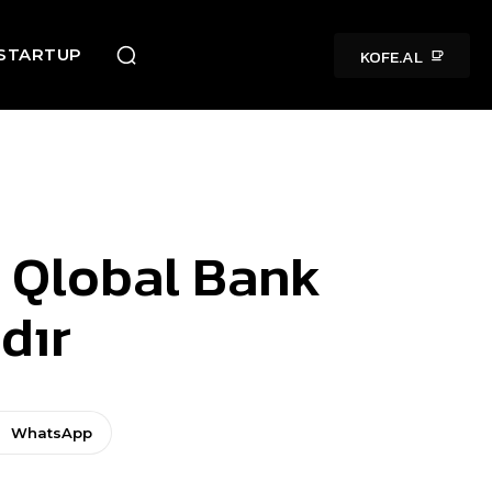
KOFE.AL
STARTUP
 Qlobal Bank
dır
WhatsApp