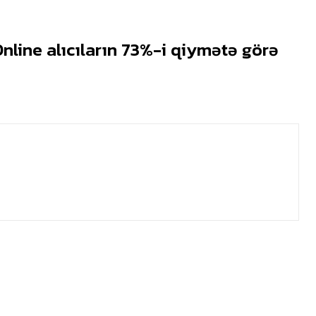
nline alıcıların 73%-i qiymətə görə