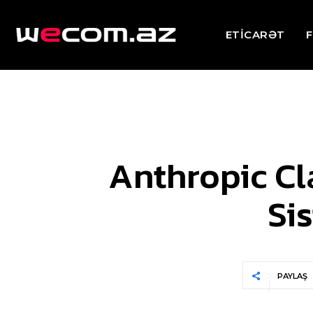
ETİCARƏT
F
Anthropic C
Si
PAYLAŞ