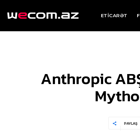
ETİCARƏT
F
Anthropic ABŞ
Mythos
PAYLAŞ