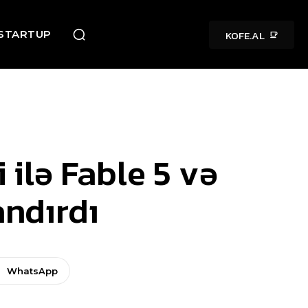
KOFE.AL
STARTUP
ilə Fable 5 və
andırdı
WhatsApp