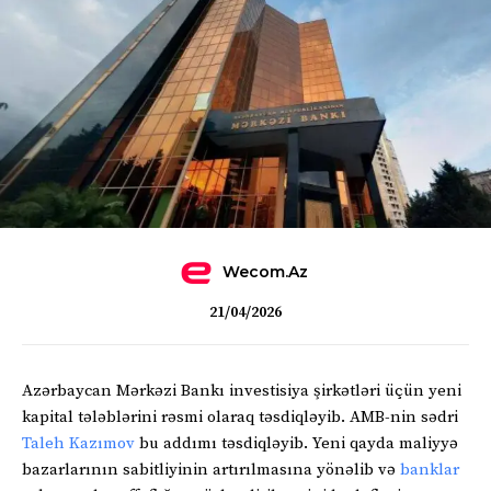
Wecom.az
21/04/2026
Azərbaycan Mərkəzi Bankı investisiya şirkətləri üçün yeni
kapital tələblərini rəsmi olaraq təsdiqləyib. AMB-nin sədri
Taleh Kazımov
bu addımı təsdiqləyib. Yeni qayda maliyyə
bazarlarının sabitliyinin artırılmasına yönəlib və
banklar