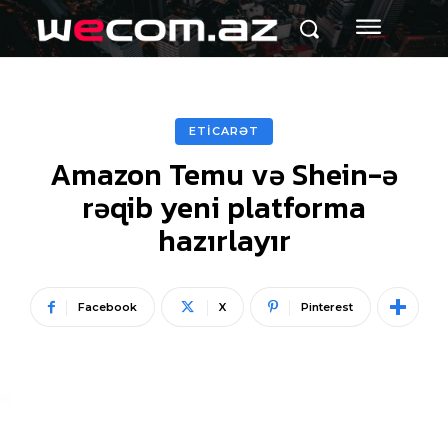
ETİCARƏT
Amazon Temu və Shein-ə
rəqib yeni platforma
hazırlayır
Facebook
X
Pinterest