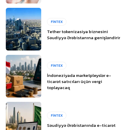
FİNTEX
Tether tokenizasiya biznesini
Səudiyyə Ərəbistanına genişləndirir
FİNTEX
İndoneziyada marketpleyslər e-
ticarət satıcıları üçün vergi
toplayacaq
FİNTEX
Səudiyyə Ərəbistanında e-ticarət