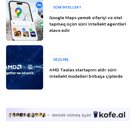
SÜNİ İNTELLEKT
Google Maps yemək sifarişi və otel
tapmaq üçün süni intellekt agentləri
əlavə edir
SEÇİLMİŞ
AMD Taalas startapını aldı: süni
intellekt modelləri birbaşa çiplərdə