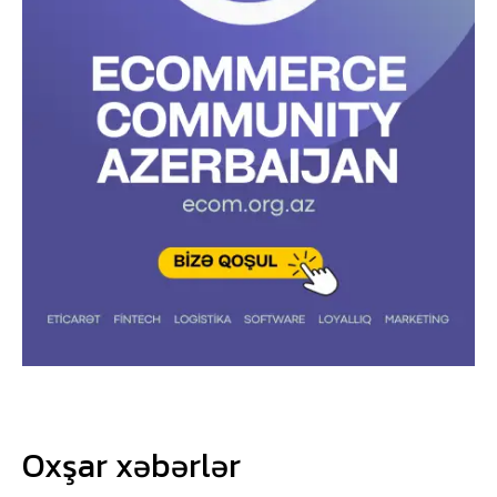
Oxşar xəbərlər