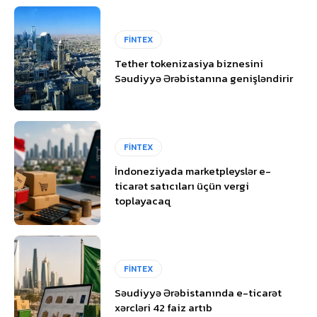
FİNTEX
Tether tokenizasiya biznesini
Səudiyyə Ərəbistanına genişləndirir
FİNTEX
İndoneziyada marketpleyslər e-
ticarət satıcıları üçün vergi
toplayacaq
FİNTEX
Səudiyyə Ərəbistanında e-ticarət
xərcləri 42 faiz artıb