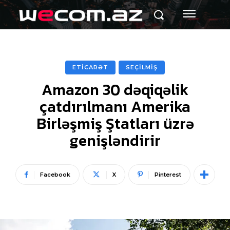
ETİCARƏT
SEÇİLMİŞ
Amazon 30 dəqiqəlik
çatdırılmanı Amerika
Birləşmiş Ştatları üzrə
genişləndirir
Facebook
X
Pinterest