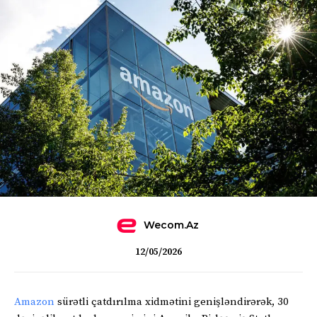
Wecom.az
12/05/2026
Amazon
sürətli çatdırılma xidmətini genişləndirərək, 30