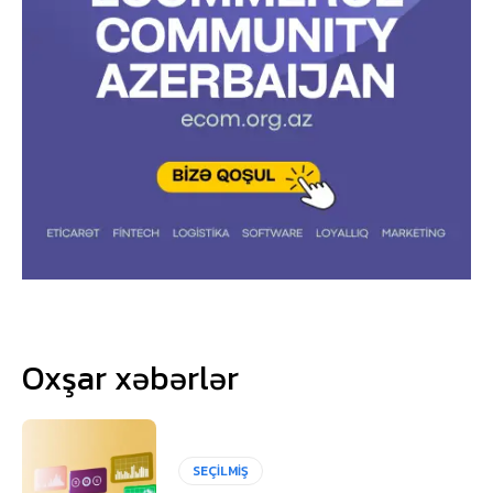
Oxşar xəbərlər
SEÇİLMİŞ