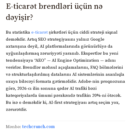
E-ticarət brendləri üçün nə
dəyişir?
Bu statistika
e-ticarət
şirkətləri üçün ciddi strateji siqnal
deməkdir. Artıq SEO strategiyasını yalnız Google
axtarışına deyil, AI platformalarında görünürlüyə da
uyğunlaşdırmaq zəruriyyəti yaranıb. Ekspertlər bu yeni
tendensiyaya “AEO” — AI Engine Optimization — adını
verirlər. Brendlər məhsul açıqlamalarını, FAQ bölmələrini
və strukturlaşdırılmış datalarını AI sistemlərinin asanlıqla
oxuya biləcəyi formata gətirməlidir. Adobe-nin proqnozuna
görə, 2026-cı ilin sonuna qədər AI trafiki bəzi
kateqoriyalarda ümumi pərakəndə trafikin 20%-ni ötəcək.
Bu isə o deməkdir ki, AI-first strategiyası artıq seçim yox,
zərurətdir.
Mənbə:
techcrunch.com