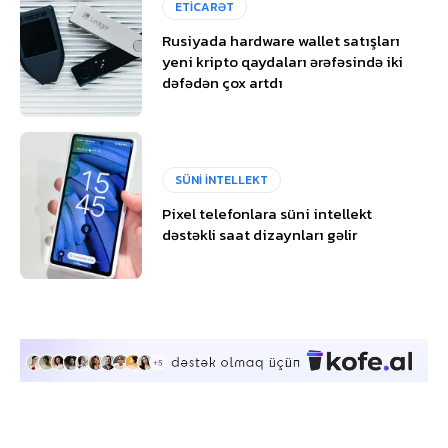
ETİCARƏT
Rusiyada hardware wallet satışları
yeni kripto qaydaları ərəfəsində iki
dəfədən çox artdı
SÜNİ İNTELLEKT
Pixel telefonlara süni intellekt
dəstəkli saat dizaynları gəlir