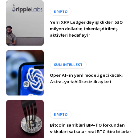
KRİPTO
Yeni XRP Ledger dəyişiklikləri 530
milyon dollarlıq tokenləşdirilmiş
aktivləri hədəfləyir
SÜNİ İNTELLEKT
OpenAI-ın yeni modeli gecikəcək:
Astra-ya təhlükəsizlik əyləci
KRİPTO
Bitcoin sahibləri BIP-110 forkundan
sikkələri satsalar, real BTC itirə bilərlər