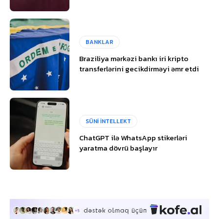
BANKLAR
Braziliya mərkəzi bankı iri kripto
transferlərini gecikdirməyi əmr etdi
SÜNİ İNTELLEKT
ChatGPT ilə WhatsApp stikerləri
yaratma dövrü başlayır