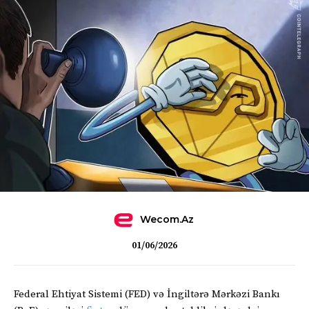
Wecom.az
01/06/2026
Federal Ehtiyat Sistemi (FED) və İngiltərə Mərkəzi Bankı