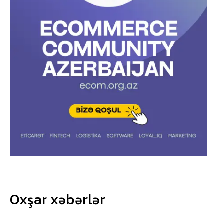
Oxşar xəbərlər