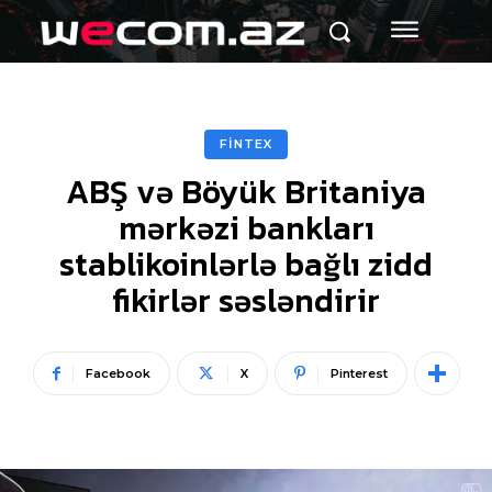
FİNTEX
ABŞ və Böyük Britaniya
mərkəzi bankları
stablikoinlərlə bağlı zidd
fikirlər səsləndirir
Facebook
X
Pinterest