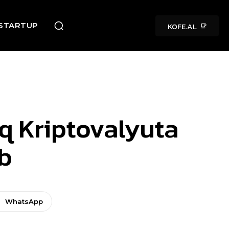
KOFE.AL
STARTUP
ıq Kriptovalyuta
ib
WhatsApp