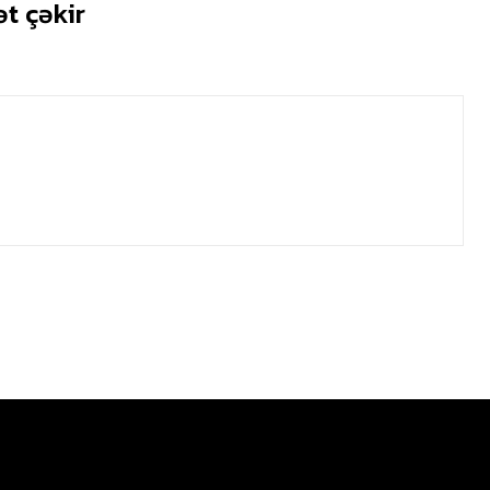
t çəkir