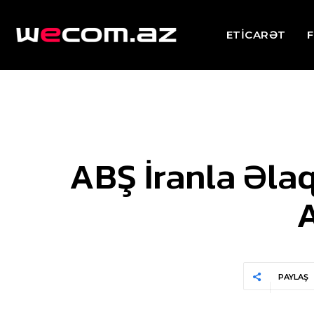
ETİCARƏT
F
ABŞ İranla Əlaq
A
PAYLAŞ