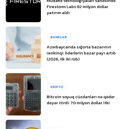
Müdafiə texnologiyaları sahəsində
Firestorm Labs 82 milyon dollar
yatırım aldı
BANKLAR
Azərbaycanda sığorta bazarının
renkinqi: liderlərin bazar payı artıb
(2026, ilk iki rüb)
KRİPTO
Bitcoin soyuq cüzdanları nə qədər
dəyər itirdi: 70 milyon dollar itki