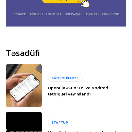
Təsadüfi
SÜNİ İNTELLEKT
OpenClaw-un iOS və Android
tətbiqləri yayımlandı
STARTUP