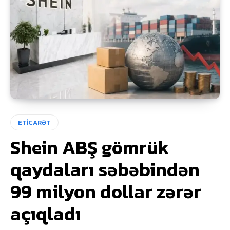
ETİCARƏT
Shein ABŞ gömrük
qaydaları səbəbindən
99 milyon dollar zərər
açıqladı