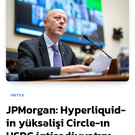
FİNTEX
JPMorgan: Hyperliquid-
in yüksəlişi Circle-ın