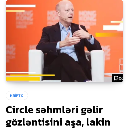
KRİPTO
Circle səhmləri gəlir
gözləntisini aşa, lakin