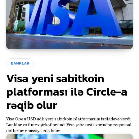
BANKLAR
Visa yeni sabitkoin
platforması ilə Circle-a
rəqib olur
Visa Open USD adlı yeni sabitkoin platformasını istifadəyə verdi.
Banklar və fintex şirkətləri indi Visa şəbəkəsi üzərindən rəqəmsal
dollarlar emissiya edə bilər.