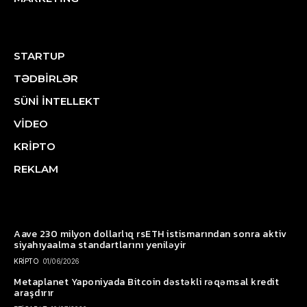
STARTUP
TƏDBİRLƏR
SÜNİ İNTELLEKT
VİDEO
KRİPTO
REKLAM
Aave 230 milyon dollarlıq rsETH istismarından sonra aktiv
siyahıyaalma standartlarını yeniləyir
KRİPTO
01/06/2026
Metaplanet Yaponiyada Bitcoin dəstəkli rəqəmsal kredit
araşdırır