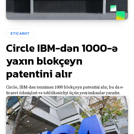
ETİCARƏT
Circle IBM-dən 1000-ə
yaxın blokçeyn
patentini alır
Circle, IBM-dən təxminən 1000 blokçeyn patentini alır, bu da e-
ticaret ödənişləri və təhlükəsizliyi üçün yeni imkanlar yaradır.