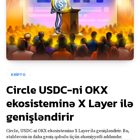
KRİPTO
Circle USDC-ni OKX
ekosisteminə X Layer ilə
genişləndirir
Circle, USDC-ni OKX ekosisteminə X Layer ilə genişləndirir. Bu,
stablecoin-in daha geniş qəbulu üçün əhəmiyyətli addımdır.