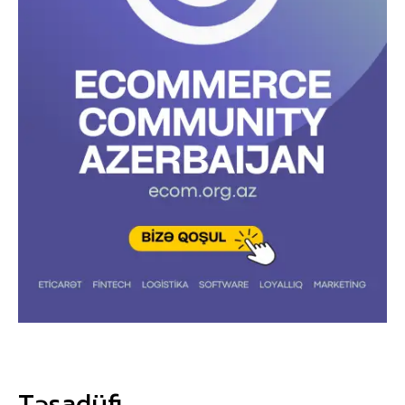
Təsadüfi