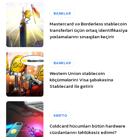
BANKLAR
Mastercard və Borderless stablecoin
transferləri üçün ortaq identifikasiya
yoxlamalarını sınaqdan keçirir
BANKLAR
Western Union stablecoin
köçürmələrini Visa şəbəkəsinə
Stablecard ilə gətirir
KRİPTO
Coldcard hücumları bütün hardware
cüzdanlarını təhlükəsiz edirmi?