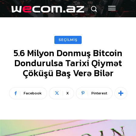
SEÇİLMİŞ
5.6 Milyon Donmuş Bitcoin
Dondurulsa Tarixi Qiymət
Çöküşü Baş Verə Bilər
Facebook
X
Pinterest