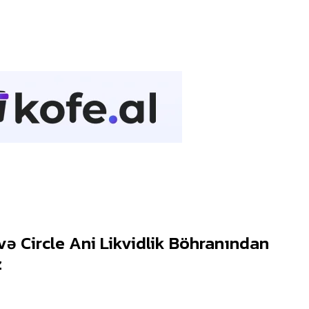
 və Circle Ani Likvidlik Böhranından
z