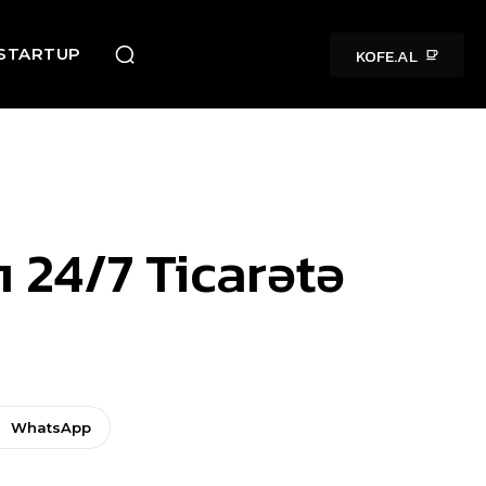
KOFE.AL
STARTUP
ı 24/7 Ticarətə
WhatsApp