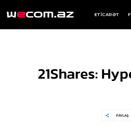
ETİCARƏT
F
21Shares: Hype
PAYLAŞ