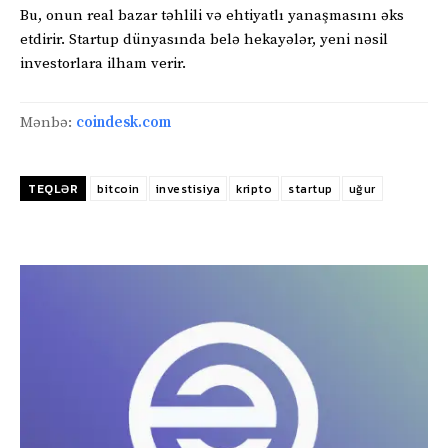
Bu, onun real bazar təhlili və ehtiyatlı yanaşmasını əks
etdirir. Startup dünyasında belə hekayələr, yeni nəsil
investorlara ilham verir.
Mənbə:
coindesk.com
TEQLƏR
bitcoin
investisiya
kripto
startup
uğur