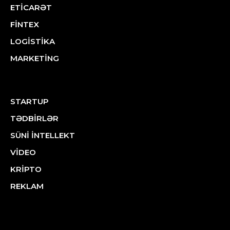
ETİCARƏT
FİNTEX
LOGİSTİKA
MARKETİNG
STARTUP
TƏDBİRLƏR
SÜNİ İNTELLEKT
VİDEO
KRİPTO
REKLAM