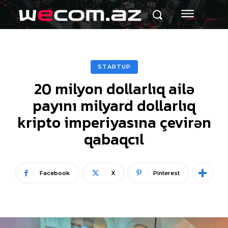
STARTUP
20 milyon dollarlıq ailə
payını milyard dollarlıq
kripto imperiyasına çevirən
qabaqcıl
Facebook
X
Pinterest